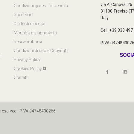
via A. Canova, 26
Condizioni generali di vendita
31100 Treviso (T
Spedizioni
Italy
Diritto di recesso
Cell. +39 333.49
Modalità di pagamento
Resi e rimborsi
P.IVA 047484002
Condizioni di uso e Copyright
SOCI
i
Privacy Policy
Cookies Policy
Contatti
reserved - P.IVA 04748400266