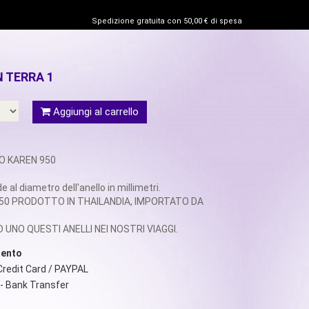
Spedizione gratuita con 50,00 € di spesa
 TERRA 1
Aggiungi al carrello
TO KAREN 950
e al diametro dell'anello in millimetri.
50 PRODOTTO IN THAILANDIA, IMPORTATO DA
UNO QUESTI ANELLI NEI NOSTRI VIAGGI.
mento
 Credit Card / PAYPAL
 - Bank Transfer