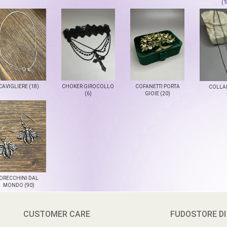
(1
CAVIGLIERE (18)
CHOKER GIROCOLLO
COFANETTI PORTA
COLLAN
(6)
GIOIE (20)
ORECCHINI DAL
MONDO (90)
CUSTOMER CARE
FUDOSTORE DI