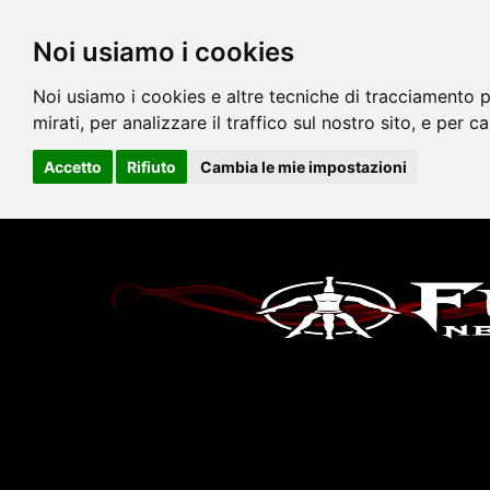
Noi usiamo i cookies
Noi usiamo i cookies e altre tecniche di tracciamento p
mirati, per analizzare il traffico sul nostro sito, e per c
Accetto
Rifiuto
Cambia le mie impostazioni