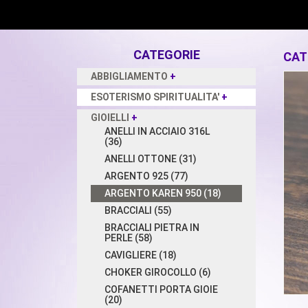
CATEGORIE
CAT
ABBIGLIAMENTO
+
ESOTERISMO SPIRITUALITA'
+
GIOIELLI
+
ANELLI IN ACCIAIO 316L
(36)
ANELLI OTTONE (31)
ARGENTO 925 (77)
ARGENTO KAREN 950 (18)
BRACCIALI (55)
BRACCIALI PIETRA IN
PERLE (58)
CAVIGLIERE (18)
CHOKER GIROCOLLO (6)
COFANETTI PORTA GIOIE
(20)