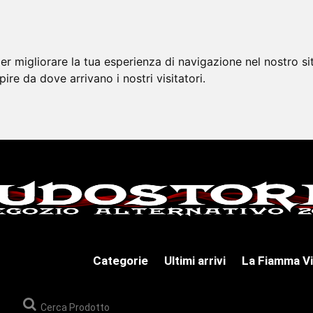
er migliorare la tua esperienza di navigazione nel nostro si
apire da dove arrivano i nostri visitatori.
Categorie
Ultimi arrivi
La Fiamma Vi