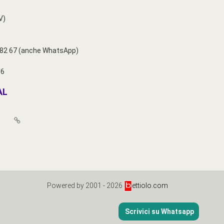
V)
7 82 67 (anche WhatsApp)
66
AL
Powered by 2001 - 2026
ettiolo.com
Scrivici su Whatsapp