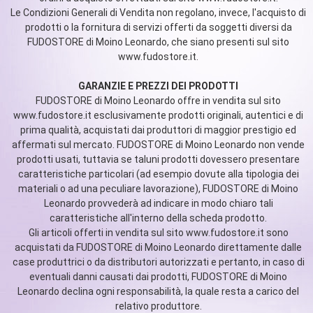
Le Condizioni Generali di Vendita non regolano, invece, l'acquisto di
prodotti o la fornitura di servizi offerti da soggetti diversi da
FUDOSTORE di Moino Leonardo, che siano presenti sul sito
www.fudostore.it.
GARANZIE E PREZZI DEI PRODOTTI
FUDOSTORE di Moino Leonardo offre in vendita sul sito
www.fudostore.it esclusivamente prodotti originali, autentici e di
prima qualità, acquistati dai produttori di maggior prestigio ed
affermati sul mercato. FUDOSTORE di Moino Leonardo non vende
prodotti usati, tuttavia se taluni prodotti dovessero presentare
caratteristiche particolari (ad esempio dovute alla tipologia dei
materiali o ad una peculiare lavorazione), FUDOSTORE di Moino
Leonardo provvederà ad indicare in modo chiaro tali
caratteristiche all'interno della scheda prodotto.
Gli articoli offerti in vendita sul sito www.fudostore.it sono
acquistati da FUDOSTORE di Moino Leonardo direttamente dalle
case produttrici o da distributori autorizzati e pertanto, in caso di
eventuali danni causati dai prodotti, FUDOSTORE di Moino
Leonardo declina ogni responsabilità, la quale resta a carico del
relativo produttore.