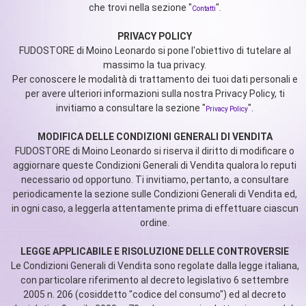
che trovi nella sezione "
".
Contatti
PRIVACY POLICY
FUDOSTORE di Moino Leonardo si pone l'obiettivo di tutelare al
massimo la tua privacy.
Per conoscere le modalità di trattamento dei tuoi dati personali e
per avere ulteriori informazioni sulla nostra Privacy Policy, ti
invitiamo a consultare la sezione "
".
Privacy Policy
MODIFICA DELLE CONDIZIONI GENERALI DI VENDITA
FUDOSTORE di Moino Leonardo si riserva il diritto di modificare o
aggiornare queste Condizioni Generali di Vendita qualora lo reputi
necessario od opportuno. Ti invitiamo, pertanto, a consultare
periodicamente la sezione sulle Condizioni Generali di Vendita ed,
in ogni caso, a leggerla attentamente prima di effettuare ciascun
ordine.
LEGGE APPLICABILE E RISOLUZIONE DELLE CONTROVERSIE
Le Condizioni Generali di Vendita sono regolate dalla legge italiana,
con particolare riferimento al decreto legislativo 6 settembre
2005 n. 206 (cosiddetto "codice del consumo") ed al decreto