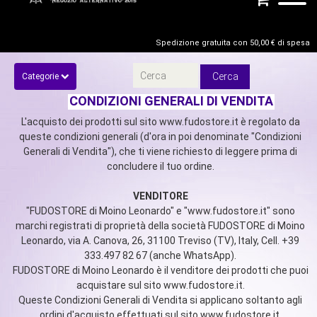
Spedizione gratuita con 50,00 € di spesa
Categorie
CONDIZIONI GENERALI DI VENDITA
L'acquisto dei prodotti sul sito www.fudostore.it è regolato da
queste condizioni generali (d'ora in poi denominate "Condizioni
Generali di Vendita"), che ti viene richiesto di leggere prima di
concludere il tuo ordine.
VENDITORE
"FUDOSTORE di Moino Leonardo" e "www.fudostore.it" sono
marchi registrati di proprietà della società FUDOSTORE di Moino
Leonardo, via A. Canova, 26, 31100 Treviso (TV), Italy, Cell. +39
333.497 82 67 (anche WhatsApp).
FUDOSTORE di Moino Leonardo è il venditore dei prodotti che puoi
acquistare sul sito www.fudostore.it.
Queste Condizioni Generali di Vendita si applicano soltanto agli
ordini d'acquisto effettuati sul sito www.fudostore.it.