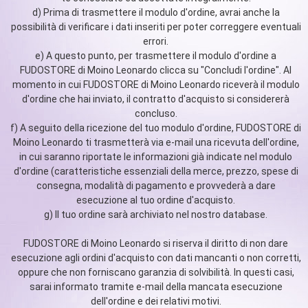
d) Prima di trasmettere il modulo d'ordine, avrai anche la
possibilità di verificare i dati inseriti per poter correggere eventuali
errori.
e) A questo punto, per trasmettere il modulo d'ordine a
FUDOSTORE di Moino Leonardo clicca su "Concludi l'ordine". Al
momento in cui FUDOSTORE di Moino Leonardo riceverà il modulo
d'ordine che hai inviato, il contratto d'acquisto si considererà
concluso.
f) A seguito della ricezione del tuo modulo d'ordine, FUDOSTORE di
Moino Leonardo ti trasmetterà via e-mail una ricevuta dell'ordine,
in cui saranno riportate le informazioni già indicate nel modulo
d'ordine (caratteristiche essenziali della merce, prezzo, spese di
consegna, modalità di pagamento e provvederà a dare
esecuzione al tuo ordine d'acquisto.
g) Il tuo ordine sarà archiviato nel nostro database.
FUDOSTORE di Moino Leonardo si riserva il diritto di non dare
esecuzione agli ordini d'acquisto con dati mancanti o non corretti,
oppure che non forniscano garanzia di solvibilità. In questi casi,
sarai informato tramite e-mail della mancata esecuzione
dell'ordine e dei relativi motivi.