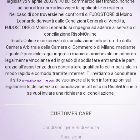
legislativo 9 aprile 2003 n. 70 sul commercio elettronico, nonché
ad ogni altra normativa vigente applicabile in materia.
Nel caso di controversie nei confronti di FUDOSTORE di Moino
Leonardo derivanti dalle Condizioni Generali di Vendita,
FUDOSTORE di Moino Leonardo si impegna ad aderire al servizio di
conciliazione RisolviOnline.
RisolviOnline è un servizio di conciliazione online fornito dalla
Camera Arbitrale della Camera di Commercio di Milano, mediante
il quale è possibile raggiungere in maniera amichevole un accordo
legalmente vincolante ed in grado di soddisfare entrambe le parti,
grazie all'assistenza di un conciliatore qualificato ed imparziale, in
modo rapido e comodo tramite internet. Ti invitiamo a consultare
il sito
se vuoi avere ulteriori informazioni sul
www.risolvionline.com
regolamento del servizio di conciliazione offerto da RisolviOnline o
se vuoi inviare una richiesta di conciliazione.
CUSTOMER CARE
Condizioni generali di vendita
Spedizioni