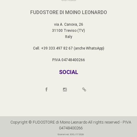
FUDOSTORE DI MOINO LEONARDO
via A. Canova, 26
31100 Treviso (TV)
Italy
Cell. +39 333.497 82 67 (anche WhatsApp)
P.IVA 04748400266
SOCIAL
Copyright © FUDOSTORE di Moino Leonardo All rights reserved - P.IVA
04748400266
Ecomm rel. IDCLI17.2026