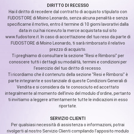
DIRITTO DI RECESSO
Hai il diritto di recedere dal contratto di acquisto stipulato con
FUDOSTORE di Moino Leonardo, senza alcuna penalità e senza
specificarne il motivo, entro il termine di 10 giorni lavorativi dalla
data in cui hai ricevuto la merce acquistata sul sito
www.fudostore.it. In caso di accettazione del tuo reso da parte di
FUDOSTORE di Moino Leonardo, ti sarà rimborsato il relativo
prezzo di acquisto.
Ti preghiamo di consultare la sezione "Resi e Rimborsi" per
conoscere tutti i dettagli su modalità, termini e condizioni per
l'esercizio del tuo diritto di recesso.
Ti ricordiamo che il contenuto della sezione "Resi e Rimborsi" è
parte integrante e sostanziale di queste Condizioni Generali di
Vendita e si considera da te conosciuto ed accettato
integralmente al momento dell'invio del modulo d'ordine, pertanto
ti invitiamo a leggere attentamente tutte le indicazioni in esso
riportate.
SERVIZIO CLIENTI
Per qualsiasi necessità di assistenza o informazioni, potrai
rivolgerti al nostro Servizio Clienti compilando l'apposito modulo