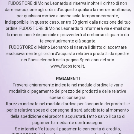
FUDOSTORE di Moino Leonardo si riserva inoltre il diritto di non
dare esecuzione agli ordini d'acquisto qualora la merce risultasse,
per qualsiasi motivo e anche solo temporaneamente,
indisponibile. In questo caso, entro 30 giorni dalla ricezione del tuo
ordine, FUDOSTORE di Moino Leonardo ti informerà via e-mail che
la merce non è disponibile e provvederà al rimborso di quanto da
te eventualmente già pagato.
FUDOSTORE di Moino Leonardo si riserva il diritto di accettare
esclusivamente gli ordini d'acquisto relativi a prodotti da spedire
nei Paesi elencati nella pagina Spedizioni del sito
www.fudostore.it.
PAGAMENTI
Troverai chiaramente indicate nel modulo d'ordine le varie
modalità di pagamento del prezzo dei prodotti e delle relative
spese di consegna.
Il prezzo indicato nel modulo d'ordine per l'acquisto dei prodotti e
per le relative spese di consegna ti sarà addebitato al momento
della spedizione dei prodotti acquistati, fatto salvo il caso di
pagamento mediante contrassegno.
Se intendi effettuare il pagamento con carta di credito,