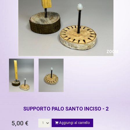
ZOOM
SUPPORTO PALO SANTO INCISO - 2
5,00 €
Aggiungi al carrello