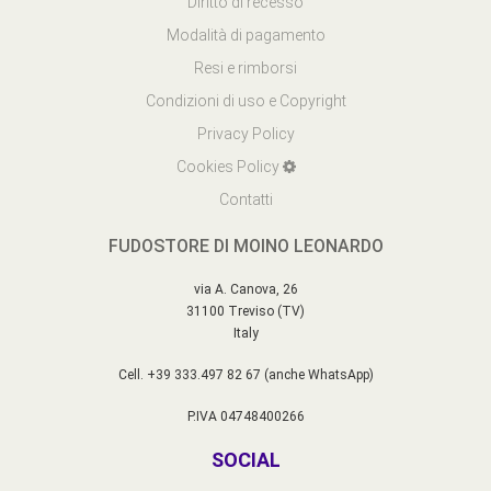
Diritto di recesso
Modalità di pagamento
Resi e rimborsi
Condizioni di uso e Copyright
Privacy Policy
Cookies Policy
Contatti
FUDOSTORE DI MOINO LEONARDO
via A. Canova, 26
31100 Treviso (TV)
Italy
Cell. +39 333.497 82 67 (anche WhatsApp)
P.IVA 04748400266
SOCIAL